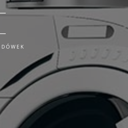
LODÓWEK